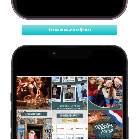
Totaalbouw Schijndel