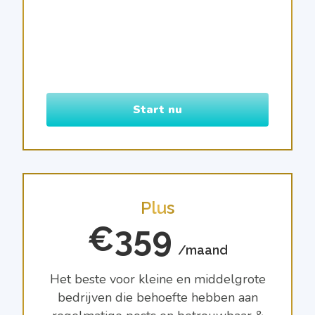
Start nu
Plus
€359
/maand
Het beste voor kleine en middelgrote
bedrijven die behoefte hebben aan