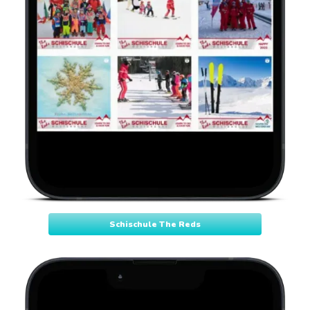
Schischule The Reds